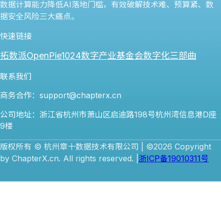
数据计算能力降低AI落地门槛，有效破解技术难、预算紧、数
据安全风险三大痛点。
快速链接
拓数派OpenPie
1024数字产业基金会
数字化三部曲
联系我们
商务合作：support@chapterx.cn
公司地址：浙江省杭州市萧山区启迪路198号杭州湾信息港D座
9楼
版权所有 © 杭州章十数据技术有限公司 | ©2026 Copyright
by ChapterX.cn. All rights reserved. |
浙ICP备19010311号