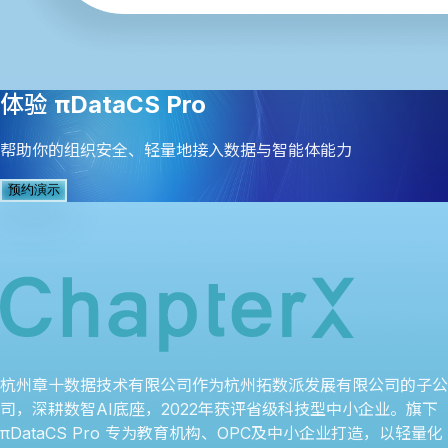
体验
πDataCS Pro
帮助你的组织安全、轻量地接入数据与智能体能力
预约演示
杭州章十数据技术有限公司作为杭州拓数派发展有限公司的子公
司，深耕数智AI底座，2022年获评省级科技型中小企业。旗下
πDataCS Pro 专为教育机构、OPC及中小企业打造，以轻量化