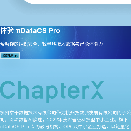
体验
πDataCS Pro
帮助你的组织安全、轻量地接入数据与智能体能力
预约演示
杭州章十数据技术有限公司作为杭州拓数派发展有限公司的子公
司，深耕数智AI底座，2022年获评省级科技型中小企业。旗下
πDataCS Pro 专为教育机构、OPC及中小企业打造，以轻量化