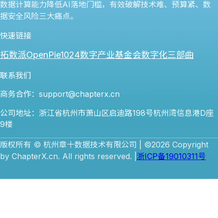
数据计算能力降低AI落地门槛，有效破解技术难、预算紧、数
据安全风险三大痛点。
快速链接
拓数派OpenPie
1024数字产业基金会
数字化三部曲
联系我们
商务合作：support@chapterx.cn
公司地址：浙江省杭州市萧山区启迪路198号杭州湾信息港D座
9楼
版权所有 © 杭州章十数据技术有限公司 | ©2026 Copyright
by ChapterX.cn. All rights reserved. |
浙ICP备19010311号