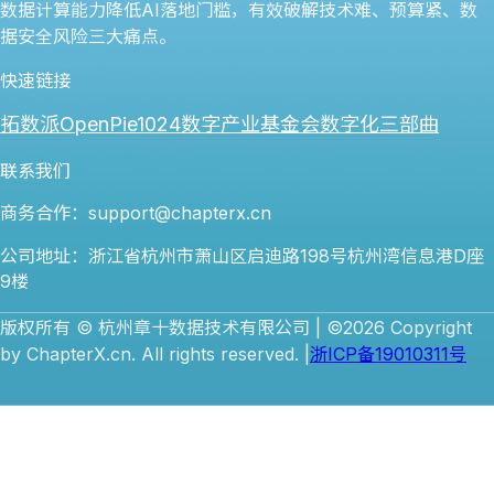
数据计算能力降低AI落地门槛，有效破解技术难、预算紧、数
据安全风险三大痛点。
快速链接
拓数派OpenPie
1024数字产业基金会
数字化三部曲
联系我们
商务合作：support@chapterx.cn
公司地址：浙江省杭州市萧山区启迪路198号杭州湾信息港D座
9楼
版权所有 © 杭州章十数据技术有限公司 | ©2026 Copyright
by ChapterX.cn. All rights reserved. |
浙ICP备19010311号