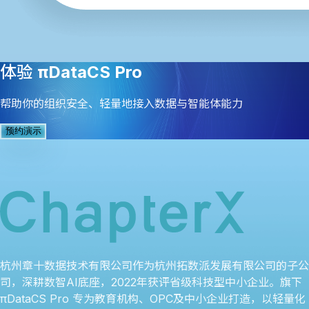
体验
πDataCS Pro
帮助你的组织安全、轻量地接入数据与智能体能力
预约演示
杭州章十数据技术有限公司作为杭州拓数派发展有限公司的子公
司，深耕数智AI底座，2022年获评省级科技型中小企业。旗下
πDataCS Pro 专为教育机构、OPC及中小企业打造，以轻量化