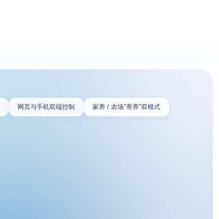
比
网页与手机双端控制
家养 / 农场"寄养"双模式