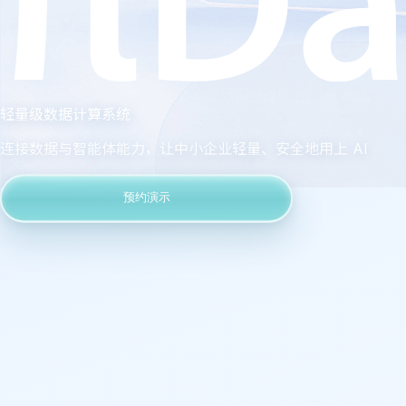
轻量级数据计算系统
连接数据与智能体能力，让中小企业轻量、安全地用上 AI
预约演示