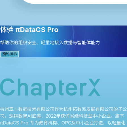
体验
πDataCS Pro
帮助你的组织安全、轻量地接入数据与智能体能力
预约演示
杭州章十数据技术有限公司作为杭州拓数派发展有限公司的子公
司，深耕数智AI底座，2022年获评省级科技型中小企业。旗下
πDataCS Pro 专为教育机构、OPC及中小企业打造，以轻量化