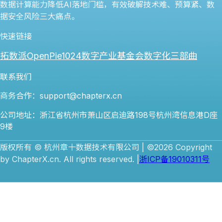
数据计算能力降低AI落地门槛，有效破解技术难、预算紧、数
据安全风险三大痛点。
快速链接
拓数派OpenPie
1024数字产业基金会
数字化三部曲
联系我们
商务合作：support@chapterx.cn
公司地址：浙江省杭州市萧山区启迪路198号杭州湾信息港D座
9楼
版权所有 © 杭州章十数据技术有限公司 | ©2026 Copyright
by ChapterX.cn. All rights reserved. |
浙ICP备19010311号