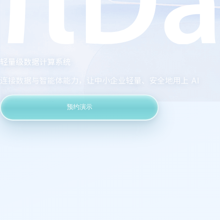
轻量级数据计算系统
连接数据与智能体能力，让中小企业轻量、安全地用上 AI
预约演示