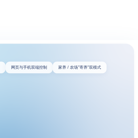
比
网页与手机双端控制
家养 / 农场"寄养"双模式