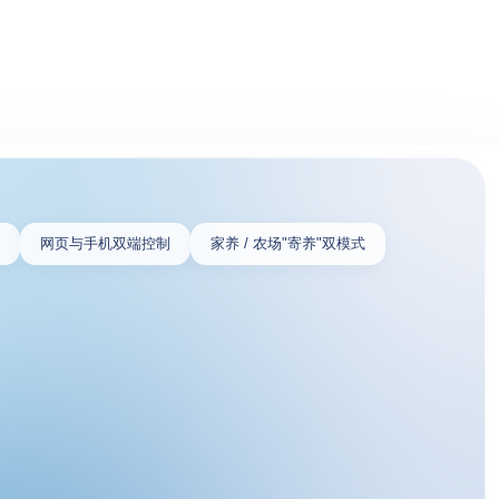
比
网页与手机双端控制
家养 / 农场"寄养"双模式