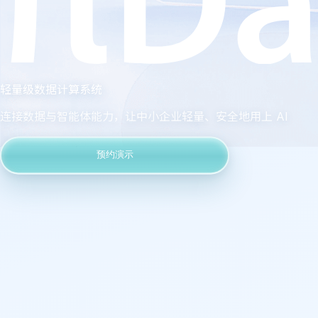
轻量级数据计算系统
连接数据与智能体能力，让中小企业轻量、安全地用上 AI
预约演示